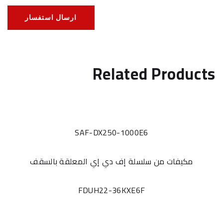
ارسال استفسار
Related Products
SAF-DX250-1000E6
مكيفات من سلسلة إف دي إي المعلقة بالسقف
FDUH22-36KXE6F