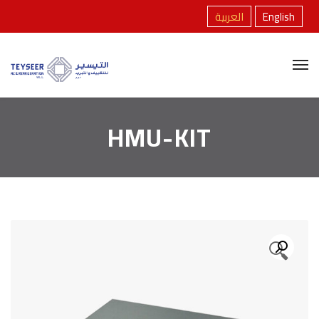
English
العربية
HMU-KIT
🔍