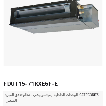
FDUT15-71KXE6F-E
,
,
CATEGORIES:
الوحدات الداخلية
ميتسوبيشي
نظام تدفق المبرد
المتغير