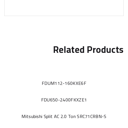
Related Products
FDUM112-160KXE6F
FDU650-2400FKXZE1
Mitsubishi Split AC 2.0 Ton SRC71CRBN-S