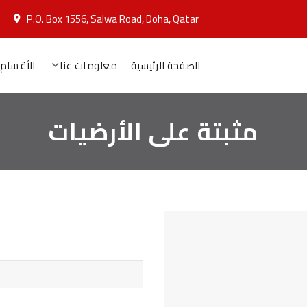
P.O. Box 1556, Salwa Road, Doha, Qatar
الصفحة الرئيسية
معلومات عنا
الأقسام
مثبتة على الأرضيات