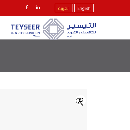
English
العربية
🔍